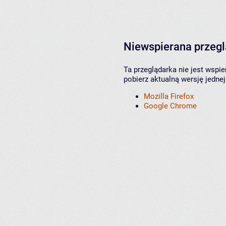
Niewspierana przeg
Ta przeglądarka nie jest wspi
pobierz aktualną wersję jednej
Mozilla Firefox
Google Chrome