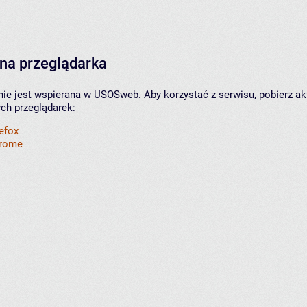
na przeglądarka
nie jest wspierana w USOSweb. Aby korzystać z serwisu, pobierz ak
ych przeglądarek:
refox
hrome