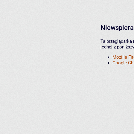
Niewspiera
Ta przeglądarka 
jednej z poniższ
Mozilla Fi
Google C