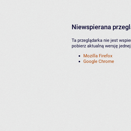
Niewspierana przeg
Ta przeglądarka nie jest wspi
pobierz aktualną wersję jednej
Mozilla Firefox
Google Chrome