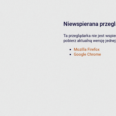
Niewspierana przeg
Ta przeglądarka nie jest wspi
pobierz aktualną wersję jednej
Mozilla Firefox
Google Chrome