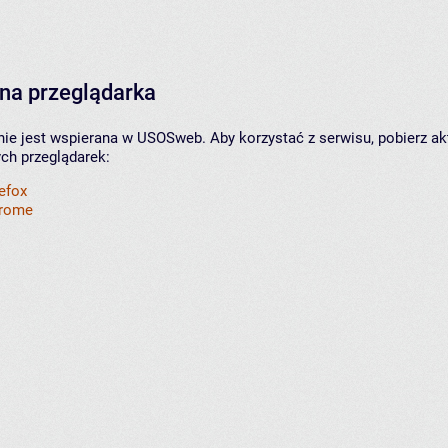
na przeglądarka
nie jest wspierana w USOSweb. Aby korzystać z serwisu, pobierz ak
ych przeglądarek:
refox
hrome