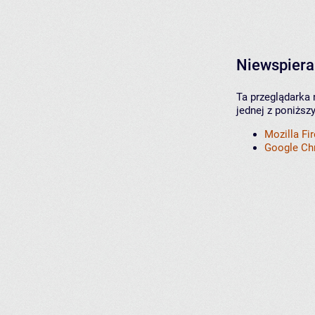
Niewspiera
Ta przeglądarka 
jednej z poniższ
Mozilla Fi
Google C