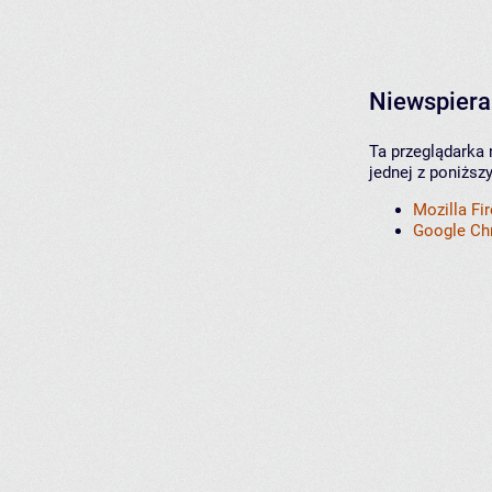
Niewspiera
Ta przeglądarka 
jednej z poniższ
Mozilla Fi
Google C