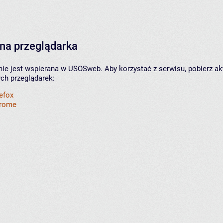
na przeglądarka
nie jest wspierana w USOSweb. Aby korzystać z serwisu, pobierz ak
ych przeglądarek:
refox
hrome