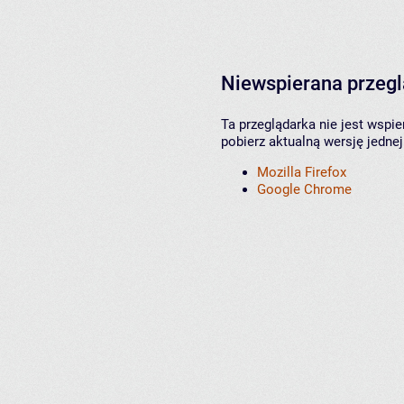
Niewspierana przeg
Ta przeglądarka nie jest wspi
pobierz aktualną wersję jednej
Mozilla Firefox
Google Chrome