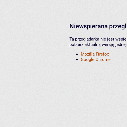
Niewspierana przeg
Ta przeglądarka nie jest wspi
pobierz aktualną wersję jednej
Mozilla Firefox
Google Chrome