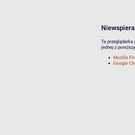
Niewspiera
Ta przeglądarka 
jednej z poniższ
Mozilla Fi
Google C