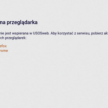
na przeglądarka
nie jest wspierana w USOSweb. Aby korzystać z serwisu, pobierz ak
ych przeglądarek:
refox
hrome