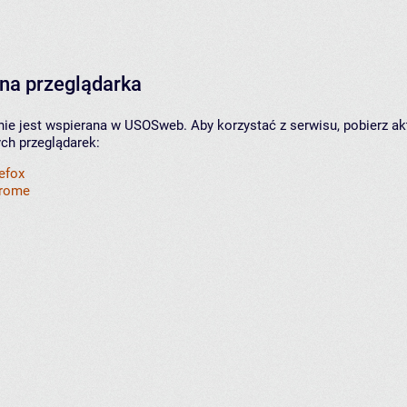
na przeglądarka
nie jest wspierana w USOSweb. Aby korzystać z serwisu, pobierz ak
ych przeglądarek:
refox
hrome