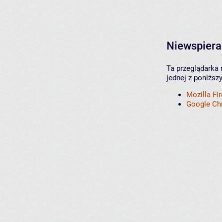
Niewspiera
Ta przeglądarka 
jednej z poniższ
Mozilla Fi
Google C