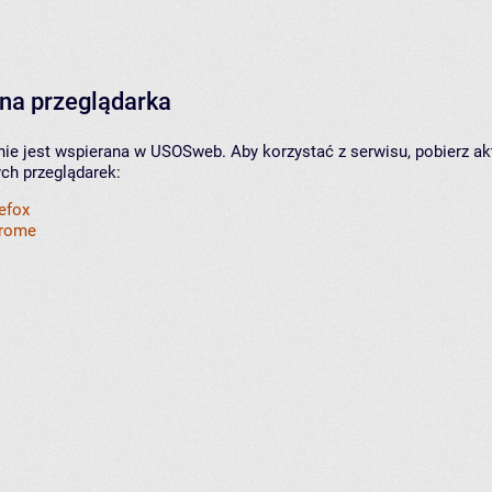
na przeglądarka
nie jest wspierana w USOSweb. Aby korzystać z serwisu, pobierz ak
ych przeglądarek:
refox
hrome