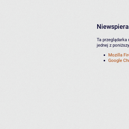
Niewspiera
Ta przeglądarka 
jednej z poniższ
Mozilla Fi
Google C