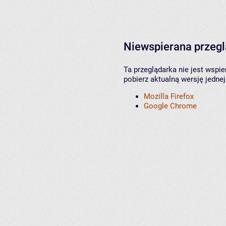
Niewspierana przeg
Ta przeglądarka nie jest wspi
pobierz aktualną wersję jednej
Mozilla Firefox
Google Chrome