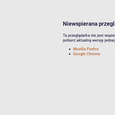
Niewspierana przeg
Ta przeglądarka nie jest wspi
pobierz aktualną wersję jednej
Mozilla Firefox
Google Chrome