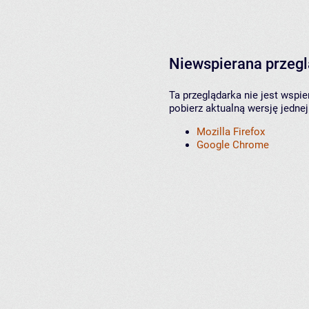
Niewspierana przeg
Ta przeglądarka nie jest wspi
pobierz aktualną wersję jednej
Mozilla Firefox
Google Chrome