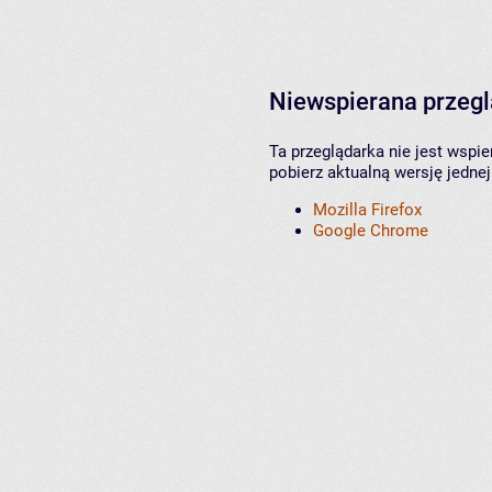
Niewspierana przeg
Ta przeglądarka nie jest wspi
pobierz aktualną wersję jednej
Mozilla Firefox
Google Chrome