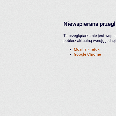
Niewspierana przeg
Ta przeglądarka nie jest wspi
pobierz aktualną wersję jednej
Mozilla Firefox
Google Chrome