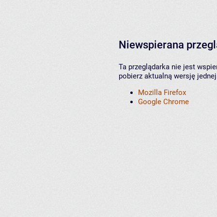
Niewspierana przeg
Ta przeglądarka nie jest wspi
pobierz aktualną wersję jednej
Mozilla Firefox
Google Chrome