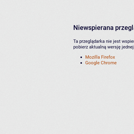
Niewspierana przeg
Ta przeglądarka nie jest wspi
pobierz aktualną wersję jednej
Mozilla Firefox
Google Chrome