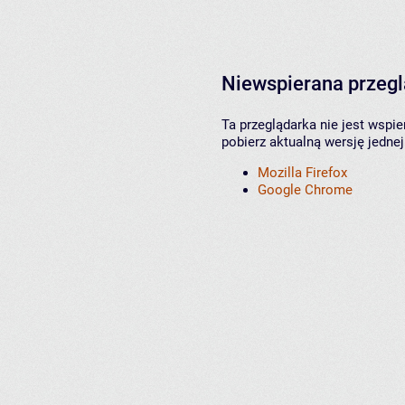
Niewspierana przeg
Ta przeglądarka nie jest wspi
pobierz aktualną wersję jednej
Mozilla Firefox
Google Chrome