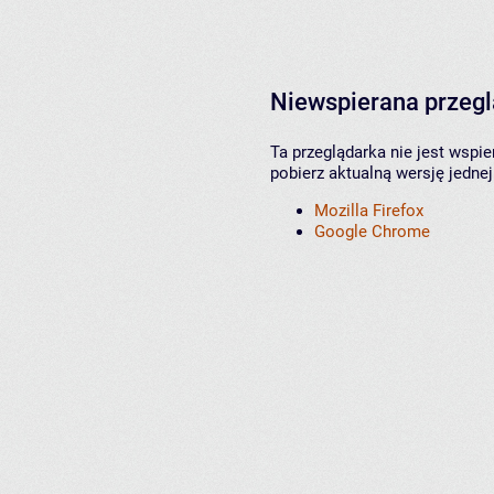
Niewspierana przeg
Ta przeglądarka nie jest wspi
pobierz aktualną wersję jednej
Mozilla Firefox
Google Chrome