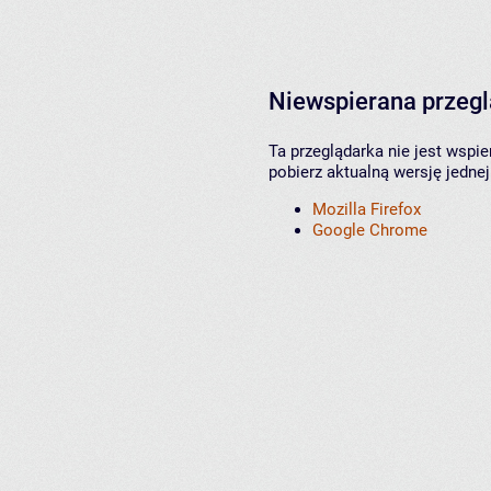
Niewspierana przeg
Ta przeglądarka nie jest wspi
pobierz aktualną wersję jednej
Mozilla Firefox
Google Chrome