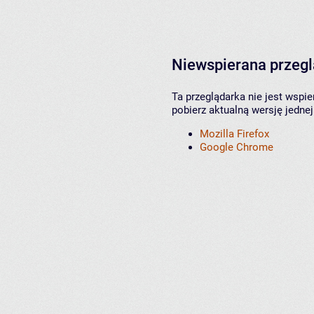
Niewspierana przeg
Ta przeglądarka nie jest wspi
pobierz aktualną wersję jednej
Mozilla Firefox
Google Chrome