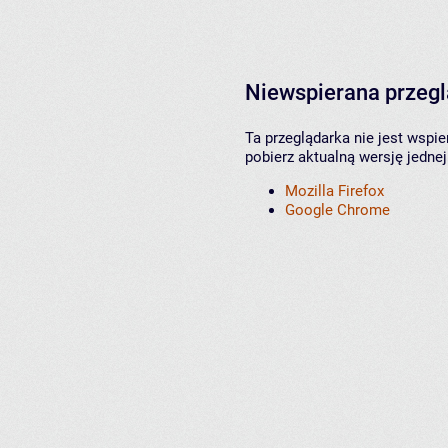
Niewspierana przeg
Ta przeglądarka nie jest wspi
pobierz aktualną wersję jednej
Mozilla Firefox
Google Chrome