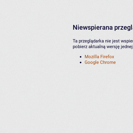
Niewspierana przeg
Ta przeglądarka nie jest wspi
pobierz aktualną wersję jednej
Mozilla Firefox
Google Chrome