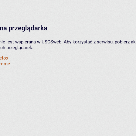
na przeglądarka
nie jest wspierana w USOSweb. Aby korzystać z serwisu, pobierz ak
ych przeglądarek:
refox
hrome