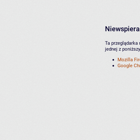
Niewspiera
Ta przeglądarka 
jednej z poniższ
Mozilla Fi
Google C