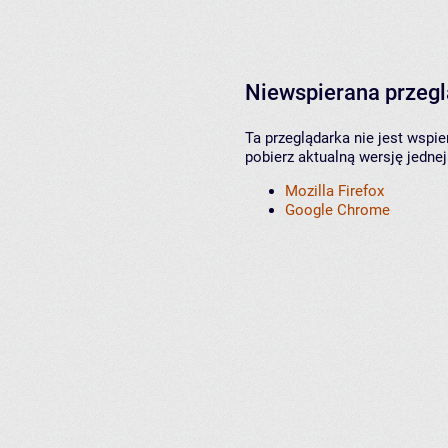
Niewspierana przeg
Ta przeglądarka nie jest wspi
pobierz aktualną wersję jednej
Mozilla Firefox
Google Chrome