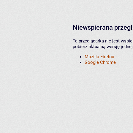
Niewspierana przeg
Ta przeglądarka nie jest wspi
pobierz aktualną wersję jednej
Mozilla Firefox
Google Chrome