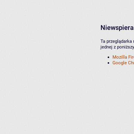
Niewspiera
Ta przeglądarka 
jednej z poniższ
Mozilla Fi
Google C