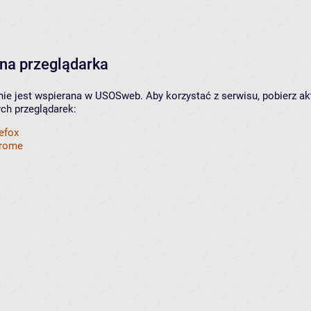
na przeglądarka
nie jest wspierana w USOSweb. Aby korzystać z serwisu, pobierz ak
ych przeglądarek:
refox
hrome