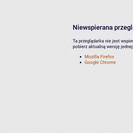
Niewspierana przeg
Ta przeglądarka nie jest wspi
pobierz aktualną wersję jednej
Mozilla Firefox
Google Chrome