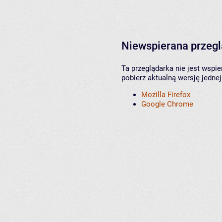
Niewspierana przeg
Ta przeglądarka nie jest wspi
pobierz aktualną wersję jednej
Mozilla Firefox
Google Chrome