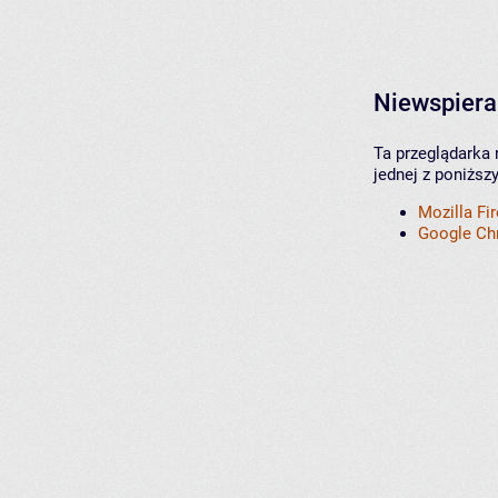
Niewspiera
Ta przeglądarka 
jednej z poniższ
Mozilla Fi
Google C