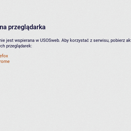
na przeglądarka
nie jest wspierana w USOSweb. Aby korzystać z serwisu, pobierz ak
ych przeglądarek:
refox
hrome