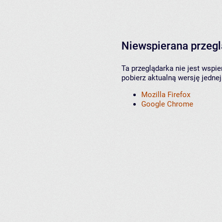
Niewspierana przeg
Ta przeglądarka nie jest wspi
pobierz aktualną wersję jednej
Mozilla Firefox
Google Chrome