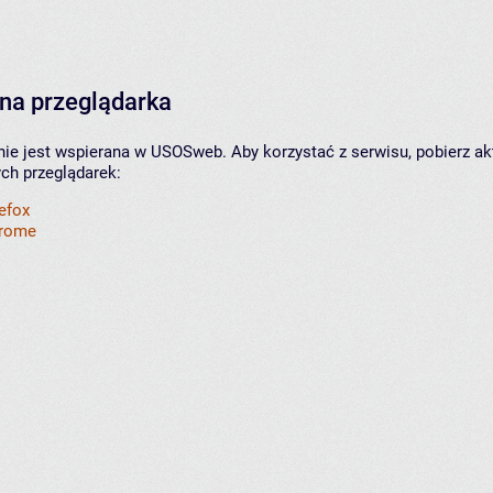
na przeglądarka
nie jest wspierana w USOSweb. Aby korzystać z serwisu, pobierz ak
ych przeglądarek:
refox
hrome