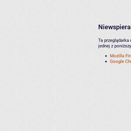
Niewspiera
Ta przeglądarka 
jednej z poniższ
Mozilla Fi
Google C