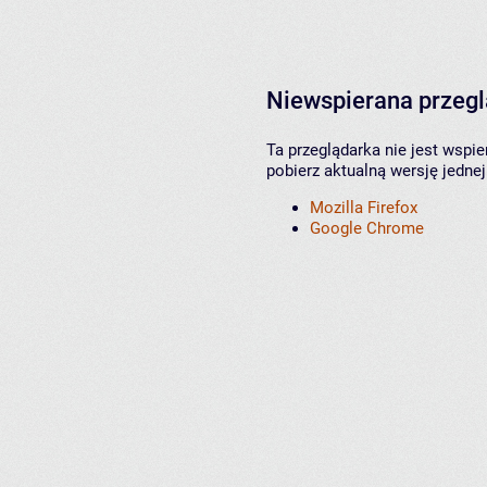
Niewspierana przeg
Ta przeglądarka nie jest wspi
pobierz aktualną wersję jednej
Mozilla Firefox
Google Chrome