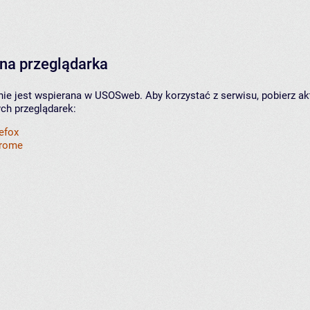
na przeglądarka
nie jest wspierana w USOSweb. Aby korzystać z serwisu, pobierz ak
ych przeglądarek:
refox
hrome