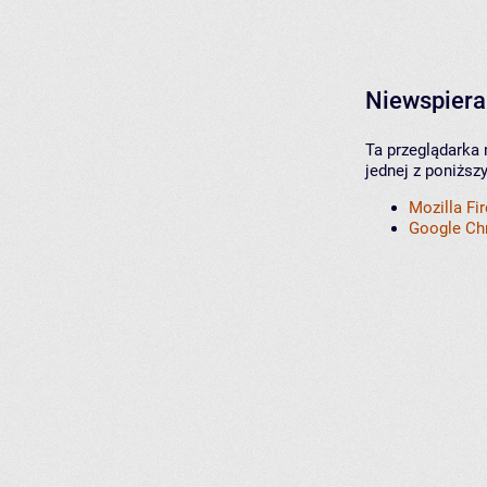
Niewspiera
Ta przeglądarka 
jednej z poniższ
Mozilla Fi
Google C