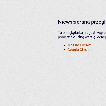
Niewspierana przeg
Ta przeglądarka nie jest wspi
pobierz aktualną wersję jednej
Mozilla Firefox
Google Chrome