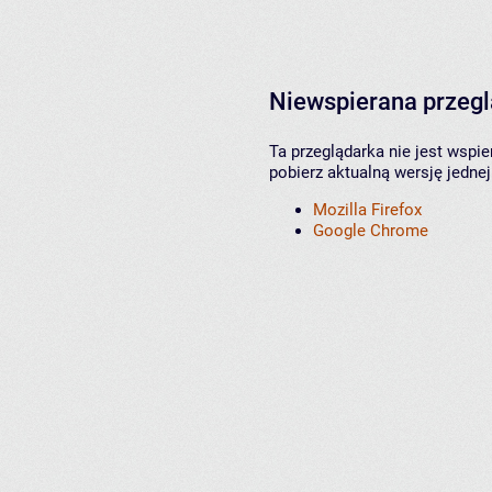
Niewspierana przeg
Ta przeglądarka nie jest wspi
pobierz aktualną wersję jednej
Mozilla Firefox
Google Chrome