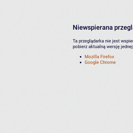
Niewspierana przeg
Ta przeglądarka nie jest wspi
pobierz aktualną wersję jednej
Mozilla Firefox
Google Chrome