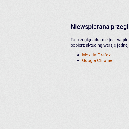
Niewspierana przeg
Ta przeglądarka nie jest wspi
pobierz aktualną wersję jednej
Mozilla Firefox
Google Chrome