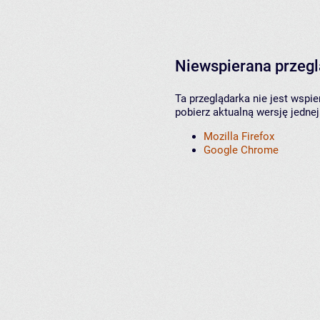
Niewspierana przeg
Ta przeglądarka nie jest wspi
pobierz aktualną wersję jednej
Mozilla Firefox
Google Chrome