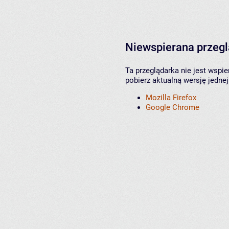
Niewspierana przeg
Ta przeglądarka nie jest wspi
pobierz aktualną wersję jednej
Mozilla Firefox
Google Chrome