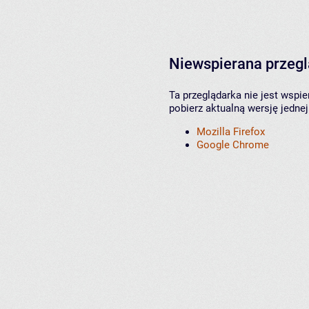
Niewspierana przeg
Ta przeglądarka nie jest wspi
pobierz aktualną wersję jednej
Mozilla Firefox
Google Chrome