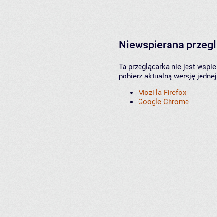
Niewspierana przeg
Ta przeglądarka nie jest wspi
pobierz aktualną wersję jednej
Mozilla Firefox
Google Chrome