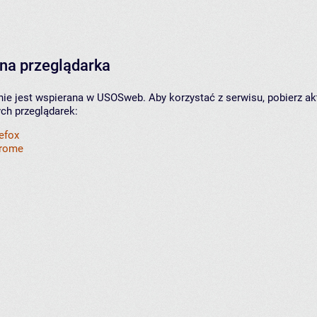
na przeglądarka
nie jest wspierana w USOSweb. Aby korzystać z serwisu, pobierz ak
ych przeglądarek:
refox
hrome