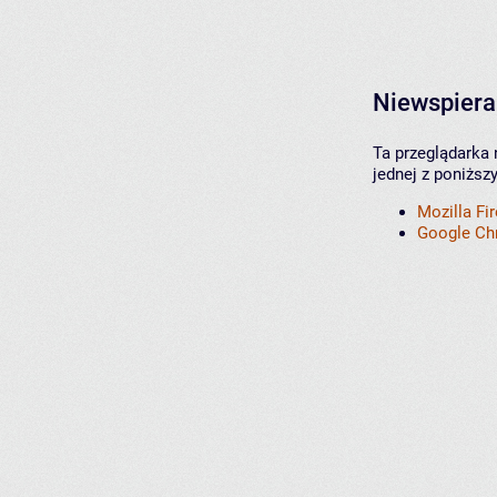
Niewspiera
Ta przeglądarka 
jednej z poniższ
Mozilla Fi
Google C