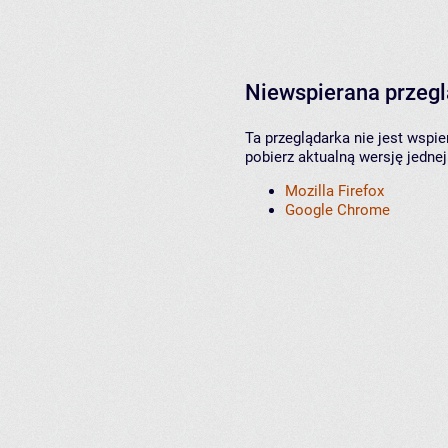
Niewspierana przeg
Ta przeglądarka nie jest wspi
pobierz aktualną wersję jednej
Mozilla Firefox
Google Chrome