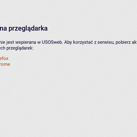
na przeglądarka
nie jest wspierana w USOSweb. Aby korzystać z serwisu, pobierz ak
ych przeglądarek:
refox
hrome