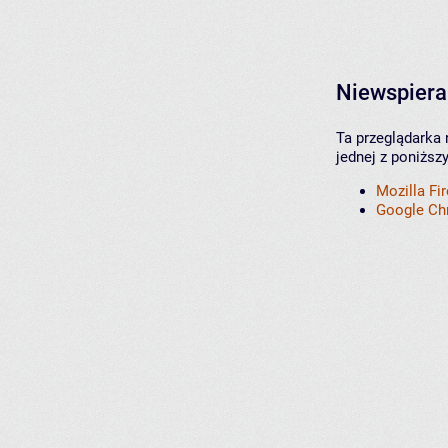
Niewspiera
Ta przeglądarka 
jednej z poniższ
Mozilla Fi
Google C