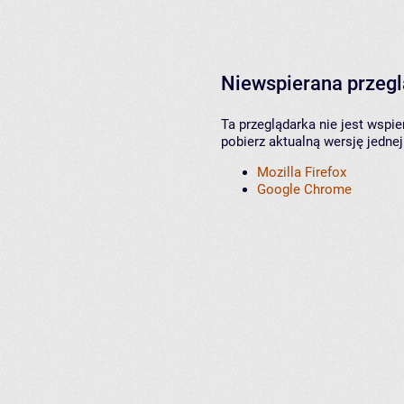
Niewspierana przeg
Ta przeglądarka nie jest wspi
pobierz aktualną wersję jednej
Mozilla Firefox
Google Chrome