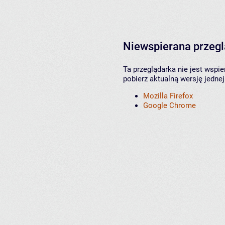
Niewspierana przeg
Ta przeglądarka nie jest wspi
pobierz aktualną wersję jednej
Mozilla Firefox
Google Chrome