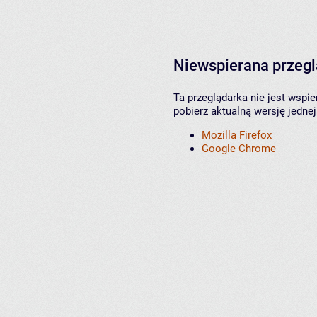
Niewspierana przeg
Ta przeglądarka nie jest wspi
pobierz aktualną wersję jednej
Mozilla Firefox
Google Chrome