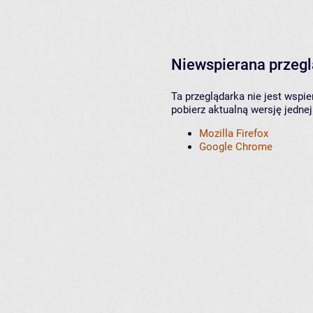
Niewspierana przeg
Ta przeglądarka nie jest wspi
pobierz aktualną wersję jednej
Mozilla Firefox
Google Chrome